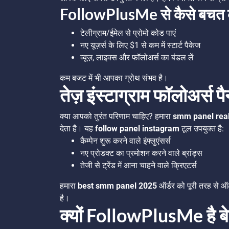
FollowPlusMe से कैसे बचत क
टेलीग्राम/ईमेल से प्रोमो कोड पाएं
नए यूज़र्स के लिए $1 से कम में स्टार्ट पैकेज
व्यूज़, लाइक्स और फॉलोअर्स का बंडल लें
कम बजट में भी आपका ग्रोथ संभव है।
तेज़ इंस्टाग्राम फॉलोअर्स प
क्या आपको तुरंत परिणाम चाहिए? हमारा
smm panel real
देता है। यह
follow panel instagram
टूल उपयुक्त है:
कैम्पेन शुरू करने वाले इंफ्लुएंसर्स
नए प्रोडक्ट का प्रमोशन करने वाले ब्रांड्स
तेजी से ट्रेंड में आना चाहने वाले क्रिएटर्स
हमारा
best smm panel 2025
ऑर्डर को पूरी तरह से ऑ
है।
क्यों FollowPlusMe है 