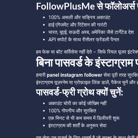
FollowPlusMe से फॉलोअर्स ख
100% असली और सक्रिय अकाउंट
हाई एंगेजमेंट और रिटेंशन की गारंटी
भारत, यूएई, सऊदी अरब, अमेरिका जैसे टार्गेटेड देश
API सपोर्ट के साथ रीसैलर फ्रेंडली पैनल
हम फेक या बॉट सर्विसेस नहीं देते – सिर्फ रियल यूजर इंटरेक
बिना पासवर्ड के इंस्टाग्राम 
हमारी
panel instagram follower
सेवा पूरी तरह सुरक
इंस्टाग्राम यूज़रनेम या प्रोफ़ाइल लिंक डालें, पैकेज चुनें 
पासवर्ड-फ्री ग्रोथ क्यों चुनें:
अकाउंट चोरी का कोई जोखिम नहीं
100% गोपनीय और सुरक्षित
एक मिनट से भी कम समय में डिलीवरी शुरू
इंस्टाग्राम की शर्तों के अनुरूप सेवा
यह सेवा उन यूजर्स के लिए आदर्श है जो सुरक्षा के साथ तेजी स