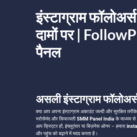
इंस्टाग्राम फॉलोअर्स
दामों पर | Foll
पैनल
असली इंस्टाग्राम फॉलोअर्स 
क्या आप अपना इंस्टाग्राम अकाउंट जल्दी और सुरक्षित तरीके 
भरोसेमंद और किफायती
SMM Panel India
के माध्यम से
आप क्रिएटर हों, इंफ्लुएंसर या बिज़नेस ओनर – हमारा
inst
और पहुंच को बढ़ाने में मदद करता है।