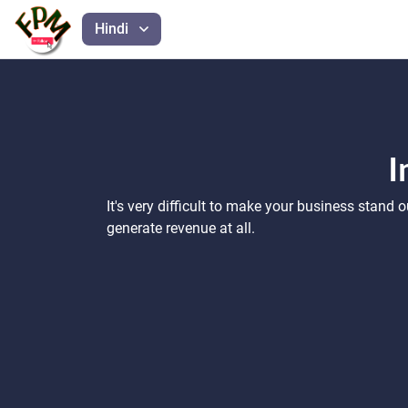
Hindi
I
It's very difficult to make your business stand
generate revenue at all.