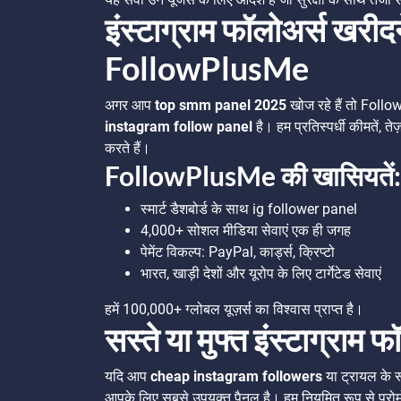
इंस्टाग्राम फॉलोअर्स खरीदन
FollowPlusMe
अगर आप
top smm panel 2025
खोज रहे हैं तो Follo
instagram follow panel
है। हम प्रतिस्पर्धी कीमतें, त
करते हैं।
FollowPlusMe की खासियतें:
स्मार्ट डैशबोर्ड के साथ ig follower panel
4,000+ सोशल मीडिया सेवाएं एक ही जगह
पेमेंट विकल्प: PayPal, कार्ड्स, क्रिप्टो
भारत, खाड़ी देशों और यूरोप के लिए टार्गेटेड सेवाएं
हमें 100,000+ ग्लोबल यूज़र्स का विश्वास प्राप्त है।
सस्ते या मुफ्त इंस्टाग्राम फ
यदि आप
cheap instagram followers
या ट्रायल के र
आपके लिए सबसे उपयुक्त पैनल है। हम नियमित रूप से प्र