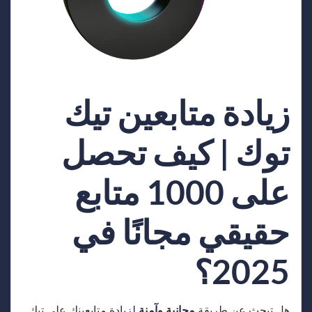
زيادة متابعين تيك
توك | كيف تحصل
على 1000 متابع
حقيقي مجانًا في
2025؟
هل تبحث عن طريقة
مجانية وآمنة
لزيادة متابعينك على تيك