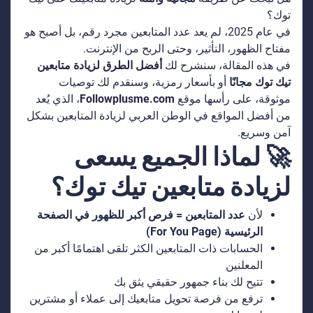
توك؟
في عام 2025، لم يعد عدد المتابعين مجرد رقم، بل أصبح هو
مفتاح الظهور، التأثير، وحتى الربح من الإنترنت.
في هذه المقالة، سنشرح لك
أفضل الطرق لزيادة متابعين
تيك توك مجانًا
أو بأسعار رمزية، وسنقدم لك توصيات
موثوقة، على رأسها موقع
Followplusme.com
، الذي يُعد
من أفضل المواقع في الوطن العربي لزيادة المتابعين بشكل
آمن وسريع.
🚀 لماذا الجميع يسعى
لزيادة متابعين تيك توك؟
لأن
عدد المتابعين = فرص أكبر للظهور في الصفحة
الرئيسية (For You Page)
الحسابات ذات المتابعين الكثر تلقى اهتمامًا أكبر من
المعلنين
تتيح لك بناء جمهور حقيقي يثق بك
ترفع من فرصة تحويل متابعيك إلى عملاء أو مشترين