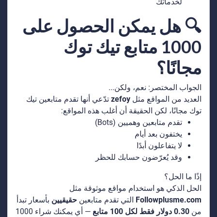
لخدماتك
🔍 هل يمكن الحصول على
1000 متابع تيك توك
مجانًا؟
الجواب المختصر: نعم، ولكن...
العديد من المواقع مثل
zefoy
تدّعي أنها تقدم متابعين تيك
توك مجانًا، لكن الحقيقة أن أغلب هذه المواقع:
تقدم متابعين وهميين (Bots)
يختفون بعد أيام
لا يتفاعلون أبدًا
وقد يُعرّضون حسابك للحظر
إذًا ما الحل؟
الحل الذكي هو استخدام مواقع موثوقة مثل
Followplusme.com
التي تقدم متابعين
حقيقيين
بأسعار تبدأ
من
0.30 دولار فقط لكل 100 متابع
— أي يمكنك شراء 1000